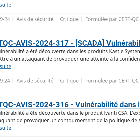
 suite
9-24
Avis de sécurité
Critique
Formulée par CERT-QC
QC-AVIS-2024-317 - [SCADA] Vulnérabilit
lnérabilité a été découverte dans les produits Kastle Systems
tre à un attaquant de provoquer une atteinte à la confiden
 suite
9-24
Avis de sécurité
Critique
Formulée par CERT-QC
QC-AVIS-2024-316 - Vulnérabilité dans le
lnérabilité a été découverte dans le produit Ivanti CSA. L’exp
aquant de provoquer un contournement de la politique de s
 suite