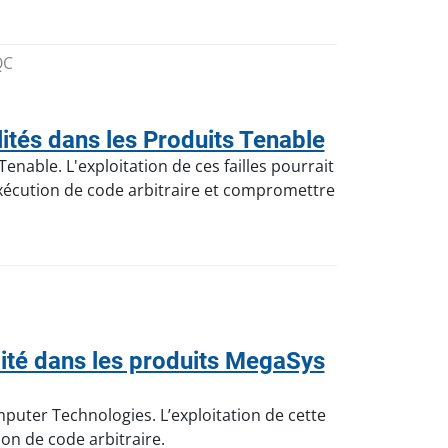
QC
tés dans les Produits Tenable
enable. L'exploitation de ces failles pourrait
xécution de code arbitraire et compromettre
té dans les produits MegaSys
puter Technologies. L’exploitation de cette
on de code arbitraire.