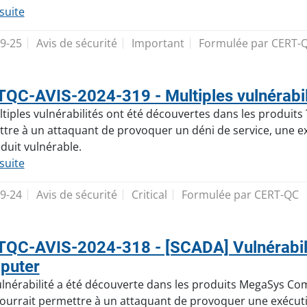
 suite
9-25
Avis de sécurité
Important
Formulée par CERT-
QC-AVIS-2024-319 - Multiples vulnérabili
tiples vulnérabilités ont été découvertes dans les produits T
tre à un attaquant de provoquer un déni de service, une e
duit vulnérable.
 suite
9-24
Avis de sécurité
Critical
Formulée par CERT-QC
QC-AVIS-2024-318 - [SCADA] Vulnérabili
puter
lnérabilité a été découverte dans les produits MegaSys Com
 pourrait permettre à un attaquant de provoquer une exécuti