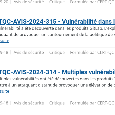
9-20
Avis de sécurité
Critique
Formulée par CERT-QC
QC-AVIS-2024-315 - Vulnérabilité dans l
lnérabilité a été découverte dans les produits GitLab. L'expl
aquant de provoquer un contournement de la politique de s
 suite
9-18
Avis de sécurité
Critique
Formulée par CERT-QC
QC-AVIS-2024-314 - Multiples vulnérabil
tiples vulnérabilités ont été découvertes dans les produits V
tre à un attaquant distant de provoquer une élévation de pr
 suite
9-18
Avis de sécurité
Critique
Formulée par CERT-QC