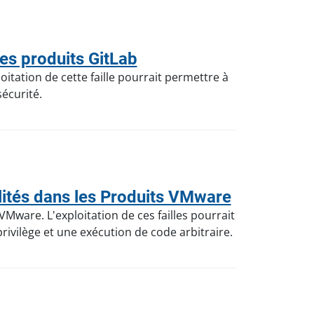
es produits GitLab
oitation de cette faille pourrait permettre à
écurité.
ités dans les Produits VMware
Mware. L'exploitation de ces failles pourrait
ivilège et une exécution de code arbitraire.