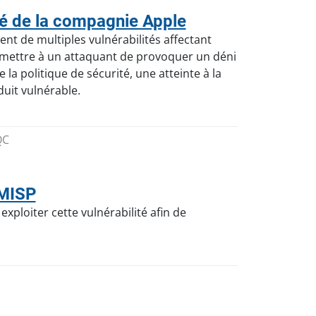
é de la compagnie Apple
nt de multiples vulnérabilités affectant
permettre à un attaquant de provoquer un déni
la politique de sécurité, une atteinte à la
duit vulnérable.
QC
 MISP
xploiter cette vulnérabilité afin de