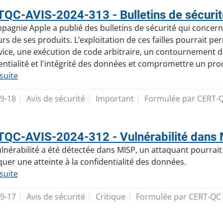
QC-AVIS-2024-313 - Bulletins de sécurit
pagnie Apple a publié des bulletins de sécurité qui concerne
urs de ses produits. L’exploitation de ces failles pourrait 
vice, une exécution de code arbitraire, un contournement de 
entialité et l'intégrité des données et compromettre un pro
 suite
9-18
Avis de sécurité
Important
Formulée par CERT-
QC-AVIS-2024-312 - Vulnérabilité dans
lnérabilité a été détectée dans MISP, un attaquant pourrait e
uer une atteinte à la confidentialité des données.
 suite
9-17
Avis de sécurité
Critique
Formulée par CERT-QC