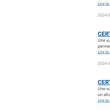
Lire la
2024-0
CERT
Une vu
permet
Lire la
2024-0
CERT
Une vu
un att
Lire la