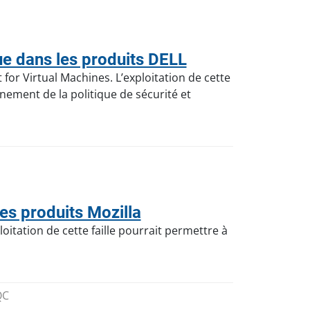
e dans les produits DELL
for Virtual Machines. L’exploitation de cette
ement de la politique de sécurité et
s produits Mozilla
oitation de cette faille pourrait permettre à
QC