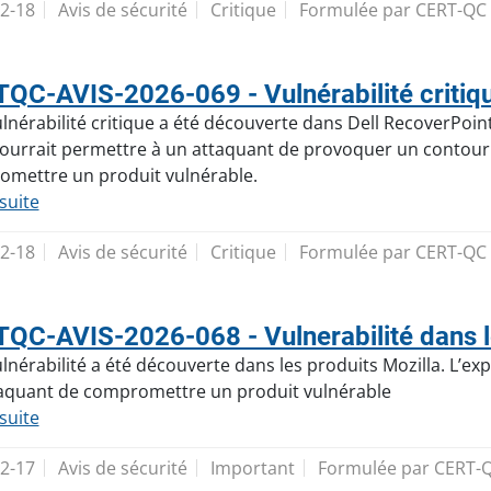
2-18
Avis de sécurité
Critique
Formulée par CERT-QC
QC-AVIS-2026-069 - Vulnérabilité critiqu
lnérabilité critique a été découverte dans Dell RecoverPoint 
 pourrait permettre à un attaquant de provoquer un contourn
mettre un produit vulnérable.
 suite
2-18
Avis de sécurité
Critique
Formulée par CERT-QC
QC-AVIS-2026-068 - Vulnerabilité dans le
lnérabilité a été découverte dans les produits Mozilla. L’expl
aquant de compromettre un produit vulnérable
 suite
2-17
Avis de sécurité
Important
Formulée par CERT-