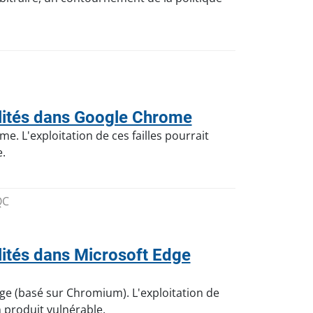
lités dans Google Chrome
. L'exploitation de ces failles pourrait
.
QC
ités dans Microsoft Edge
ge (basé sur Chromium). L'exploitation de
 produit vulnérable.