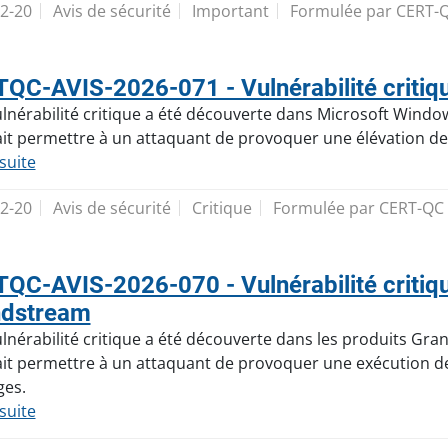
2-20
Avis de sécurité
Important
Formulée par CERT-
QC-AVIS-2026-071 - Vulnérabilité critiqu
lnérabilité critique a été découverte dans Microsoft Windows
it permettre à un attaquant de provoquer une élévation des
 suite
2-20
Avis de sécurité
Critique
Formulée par CERT-QC
QC-AVIS-2026-070 - Vulnérabilité critiqu
ndstream
lnérabilité critique a été découverte dans les produits Grand
it permettre à un attaquant de provoquer une exécution de 
ges.
 suite