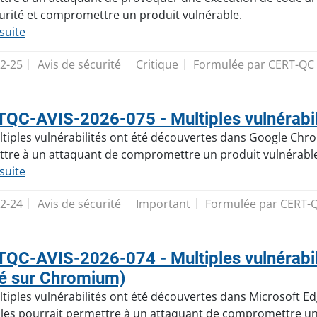
urité et compromettre un produit vulnérable.
 suite
2-25
Avis de sécurité
Critique
Formulée par CERT-QC
QC-AVIS-2026-075 - Multiples vulnérabi
tiples vulnérabilités ont été découvertes dans Google Chrome
tre à un attaquant de compromettre un produit vulnérable
 suite
2-24
Avis de sécurité
Important
Formulée par CERT-
QC-AVIS-2026-074 - Multiples vulnérabil
é sur Chromium)
tiples vulnérabilités ont été découvertes dans Microsoft Ed
illes pourrait permettre à un attaquant de compromettre un