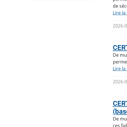
de séc
Lire la
2026-0
CERT
De mul
permet
Lire la
2026-0
CERT
(bas
De mul
ces fa