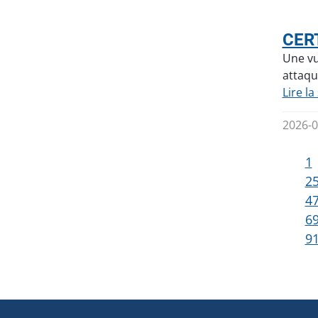
CERT
Une vu
attaqu
Lire la
2026-0
1
2
4
6
9