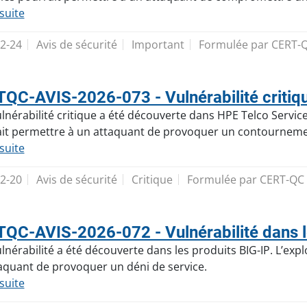
 suite
2-24
Avis de sécurité
Important
Formulée par CERT-
QC-AVIS-2026-073 - Vulnérabilité critiqu
lnérabilité critique a été découverte dans HPE Telco Service A
it permettre à un attaquant de provoquer un contournement
 suite
2-20
Avis de sécurité
Critique
Formulée par CERT-QC
QC-AVIS-2026-072 - Vulnérabilité dans l
lnérabilité a été découverte dans les produits BIG-IP. L’explo
aquant de provoquer un déni de service.
 suite