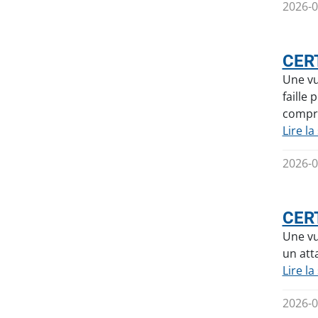
2026-0
CERT
Une vu
faille
compro
Lire la
2026-0
CERT
Une vu
un att
Lire la
2026-0