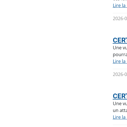
Lire la
2026-0
CERT
Une vu
pourra
Lire la
2026-0
CERT
Une vu
un att
Lire la