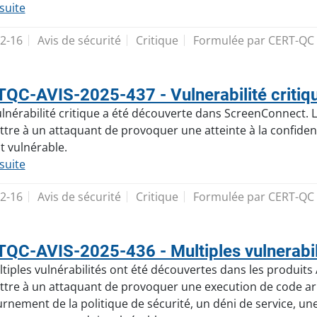
 suite
2-16
Avis de sécurité
Critique
Formulée par CERT-QC
QC-AVIS-2025-437 - Vulnerabilité criti
lnérabilité critique a été découverte dans ScreenConnect. L'e
tre à un attaquant de provoquer une atteinte à la confide
t vulnérable.
 suite
2-16
Avis de sécurité
Critique
Formulée par CERT-QC
QC-AVIS-2025-436 - Multiples vulnerabili
tiples vulnérabilités ont été découvertes dans les produits A
tre à un attaquant de provoquer une execution de code arbi
rnement de la politique de sécurité, un déni de service, une a