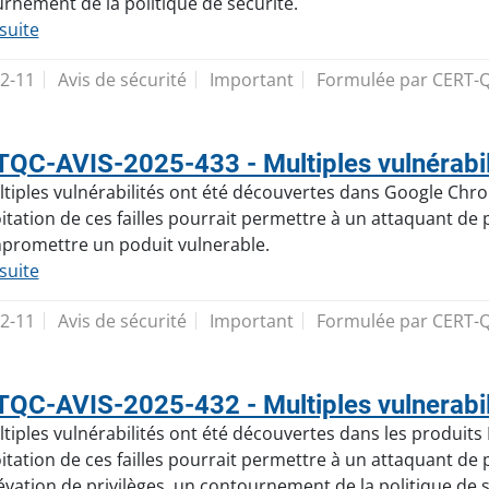
rnement de la politique de sécurité.
 suite
2-11
Avis de sécurité
Important
Formulée par CERT-
QC-AVIS-2025-433 - Multiples vulnérabi
tiples vulnérabilités ont été découvertes dans Google Chr
oitation de ces failles pourrait permettre à un attaquant d
promettre un poduit vulnerable.
 suite
2-11
Avis de sécurité
Important
Formulée par CERT-
QC-AVIS-2025-432 - Multiples vulnerabili
tiples vulnérabilités ont été découvertes dans les produits 
oitation de ces failles pourrait permettre à un attaquant de
évation de privilèges, un contournement de la politique de