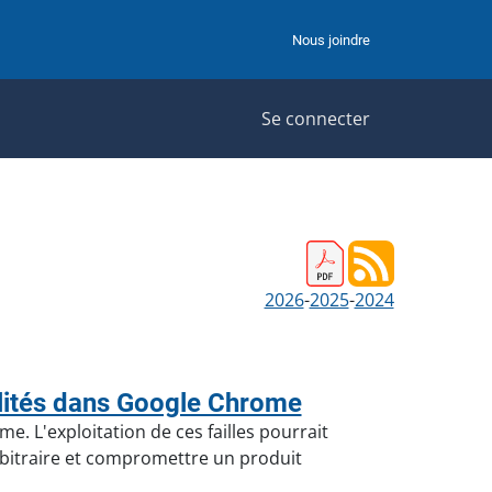
Nous joindre
Se connecter
2026
-
2025
-
2024
lités dans Google Chrome
. L'exploitation de ces failles pourrait
bitraire et compromettre un produit