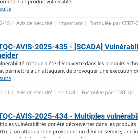
mettre un produit vulnérable.
 suite
2-15
Avis de sécurité
Important
Formulée par CERT-
QC-AVIS-2025-435 - [SCADA] Vulnérabilit
eider
lnérabilité critique a été découverte dans les produits Schneid
it permettre à un attaquant de provoquer une execution de
 suite
2-11
Avis de sécurité
Critical
Formulée par CERT-QC
QC-AVIS-2025-434 - Multiples vulnérabili
tiples vulnérabilités ont été découvertes dans les produits Gi
tre à un attaquant de provoquer un déni de service, une inj