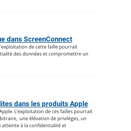
que dans ScreenConnect
xploitation de cette faille pourrait
ntialité des données et compromettre un
tes dans les produits Apple
pple. L’exploitation de ces failles pourrait
traire, une élévation de privilèges, un
tteinte à la confidentialité et