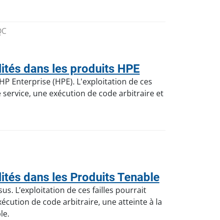
QC
ités dans les produits HPE
HP Enterprise (HPE). L'exploitation de ces
 service, une exécution de code arbitraire et
tés dans les Produits Tenable
. L’exploitation de ces failles pourrait
cution de code arbitraire, une atteinte à la
le.