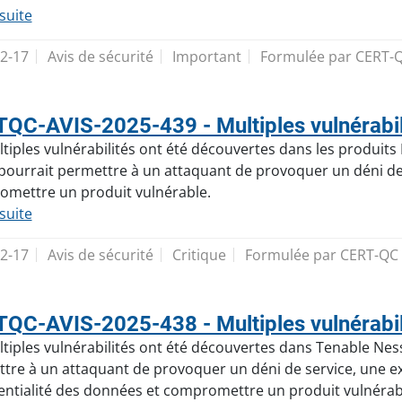
 suite
2-17
Avis de sécurité
Important
Formulée par CERT-
QC-AVIS-2025-439 - Multiples vulnérabil
tiples vulnérabilités ont été découvertes dans les produits 
s pourrait permettre à un attaquant de provoquer un déni de
mettre un produit vulnérable.
 suite
2-17
Avis de sécurité
Critique
Formulée par CERT-QC
QC-AVIS-2025-438 - Multiples vulnérabili
tiples vulnérabilités ont été découvertes dans Tenable Nessus
tre à un attaquant de provoquer un déni de service, une exé
entialité des données et compromettre un produit vulnérab