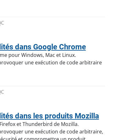
QC
lités dans Google Chrome
ome pour Windows, Mac et Linux.
e provoquer une exécution de code arbitraire
QC
tés dans les produits Mozilla
Firefox et Thunderbird de Mozilla.
 provoquer une exécution de code arbitraire,
 sécurité et compromettre un produit