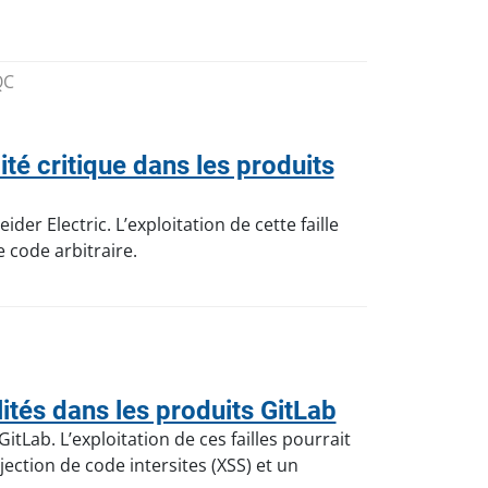
QC
é critique dans les produits
er Electric. L’exploitation de cette faille
 code arbitraire.
tés dans les produits GitLab
tLab. L’exploitation de ces failles pourrait
ection de code intersites (XSS) et un