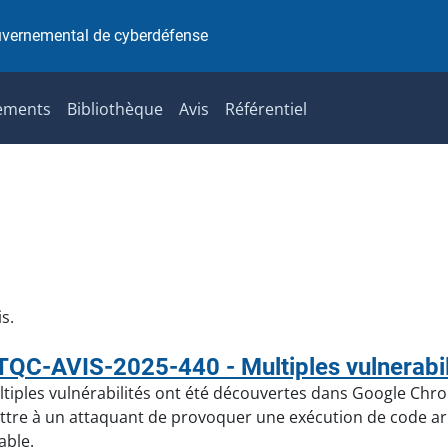
uvernemental de cyberdéfense
ements
Bibliothèque
Avis
Référentiel
s.
QC-AVIS-2025-440 - Multiples vulnerabi
tiples vulnérabilités ont été découvertes dans Google Chrome
tre à un attaquant de provoquer une exécution de code ar
able.