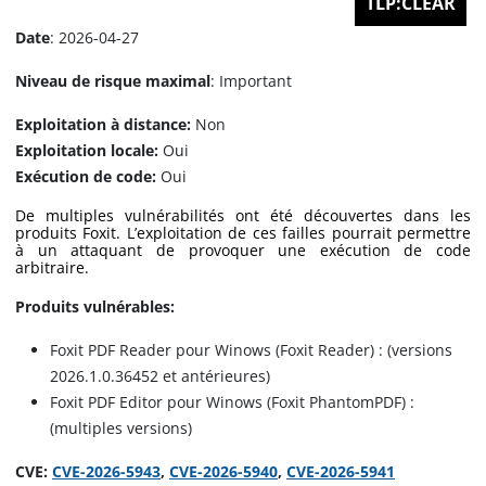
TLP:CLEAR
Date
: 2026-04-27
Niveau de risque maximal
: Important
Exploitation à distance:
Non
Exploitation locale:
Oui
Exécution de code:
Oui
De multiples vulnérabilités ont été découvertes dans les
produits Foxit. L’exploitation de ces failles pourrait permettre
à un attaquant de provoquer une exécution de code
arbitraire.
Produits vulnérables:
Foxit PDF Reader pour Winows (Foxit Reader) : (versions
2026.1.0.36452 et antérieures)
Foxit PDF Editor pour Winows (Foxit PhantomPDF) :
(multiples versions)
CVE:
CVE-2026-5943
,
CVE-2026-5940
,
CVE-2026-5941