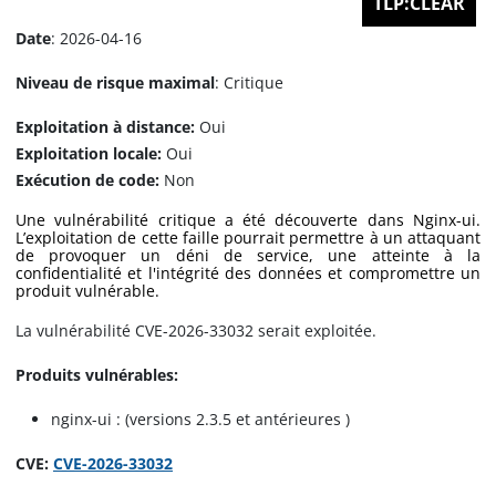
TLP:CLEAR
Date
: 2026-04-16
Niveau de risque maximal
: Critique
Exploitation à distance:
Oui
Exploitation locale:
Oui
Exécution de code:
Non
Une vulnérabilité critique a été découverte dans Nginx-ui.
L’exploitation de cette faille pourrait permettre à un attaquant
de provoquer un déni de service, une atteinte à la
confidentialité et l'intégrité des données et compromettre un
produit vulnérable.
La vulnérabilité CVE-2026-33032 serait exploitée.
Produits vulnérables:
nginx-ui : (versions 2.3.5 et antérieures )
CVE:
CVE-2026-33032