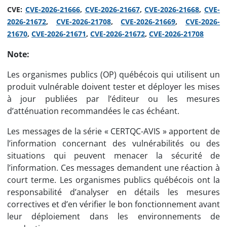
CVE:
CVE-2026-21666
,
CVE-2026-21667
,
CVE-2026-21668
,
CVE-
2026-21672
,
CVE-2026-21708
,
CVE-2026-21669
,
CVE-2026-
21670
,
CVE-2026-21671
,
CVE-2026-21672
,
CVE-2026-21708
Note:
Les organismes publics (OP) québécois qui utilisent un
produit vulnérable doivent tester et déployer les mises
à jour publiées par l’éditeur ou les mesures
d’atténuation recommandées le cas échéant.
Les messages de la série « CERTQC-AVIS » apportent de
l’information concernant des vulnérabilités ou des
situations qui peuvent menacer la sécurité de
l’information. Ces messages demandent une réaction à
court terme. Les organismes publics québécois ont la
responsabilité d’analyser en détails les mesures
correctives et d’en vérifier le bon fonctionnement avant
leur déploiement dans les environnements de