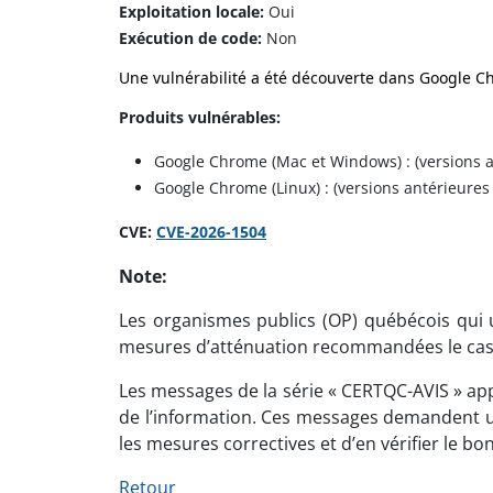
Exploitation locale:
Oui
Exécution de code:
Non
Une vulnérabilité a été découverte dans Google Ch
Produits vulnérables:
Google Chrome (Mac et Windows) : (versions a
Google Chrome (Linux) : (versions antérieures
CVE:
CVE-2026-1504
Note:
Les organismes publics (OP) québécois qui ut
mesures d’atténuation recommandées le cas
Les messages de la série « CERTQC-AVIS » app
de l’information. Ces messages demandent un
les mesures correctives et d’en vérifier le
Retour