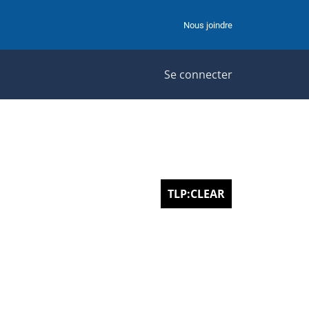
Nous joindre
Se connecter
TLP:CLEAR