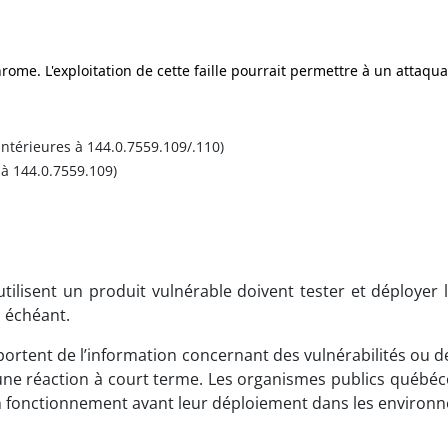
rome. L'exploitation de cette faille pourrait permettre à un attaq
ntérieures à 144.0.7559.109/.110)
 à 144.0.7559.109)
ilisent un produit vulnérable doivent tester et déployer l
 échéant.
ortent de l’information concernant des vulnérabilités ou d
e réaction à court terme. Les organismes publics québécois
 bon fonctionnement avant leur déploiement dans les enviro