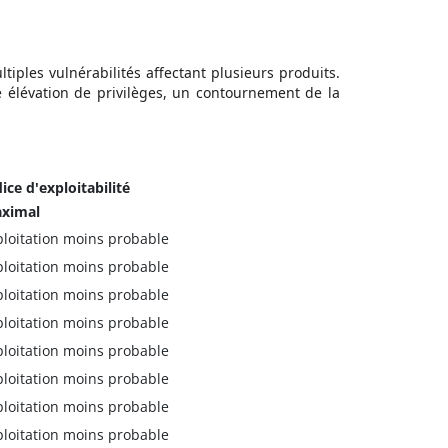
iples vulnérabilités affectant plusieurs produits
.
e élévation de privilèges, un contournement de la
ice d'exploitabilité
ximal
ploitation moins probable
ploitation moins probable
ploitation moins probable
ploitation moins probable
ploitation moins probable
ploitation moins probable
ploitation moins probable
ploitation moins probable