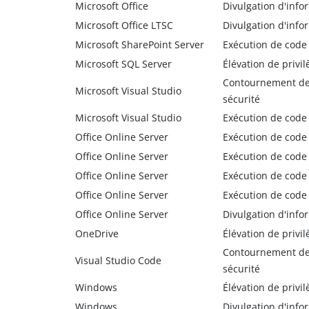
Microsoft Office
Divulgation d'info
Microsoft Office LTSC
Divulgation d'info
Microsoft SharePoint Server
Exécution de code
Microsoft SQL Server
Élévation de privil
Contournement de 
Microsoft Visual Studio
sécurité
Microsoft Visual Studio
Exécution de code
Office Online Server
Exécution de code
Office Online Server
Exécution de code
Office Online Server
Exécution de code
Office Online Server
Exécution de code
Office Online Server
Divulgation d'info
OneDrive
Élévation de privil
Contournement de 
Visual Studio Code
sécurité
Windows
Élévation de privil
Windows
Divulgation d'info