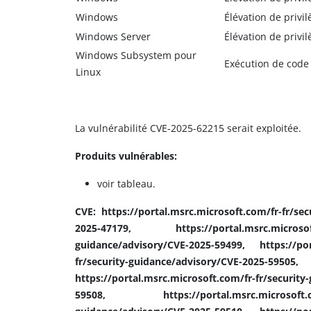
Windows
Élévation de privil
Windows Server
Élévation de privil
Windows Subsystem pour
Exécution de code
Linux
La vulnérabilité CVE-2025-62215 serait exploitée.
Produits vulnérables:
voir tableau.
CVE: https://portal.msrc.microsoft.com/fr-fr/se
2025-47179, https://portal.msrc.microsoft.c
guidance/advisory/CVE-2025-59499, https://port
fr/security-guidance/advisory/CVE-2025
https://portal.msrc.microsoft.com/fr-fr/securit
59508, https://portal.msrc.microsoft.com/