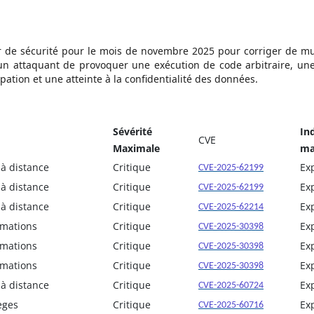
 de sécurité pour le mois de novembre 2025 pour corriger de mult
 à un attaquant de provoquer une exécution de code arbitraire, un
pation et une atteinte à la confidentialité des données.
Sévérité
Ind
CVE
Maximale
ma
 à distance
Critique
Ex
CVE-2025-62199
 à distance
Critique
Ex
CVE-2025-62199
 à distance
Critique
Ex
CVE-2025-62214
rmations
Critique
Ex
CVE-2025-30398
rmations
Critique
Ex
CVE-2025-30398
rmations
Critique
Ex
CVE-2025-30398
 à distance
Critique
Ex
CVE-2025-60724
èges
Critique
Ex
CVE-2025-60716