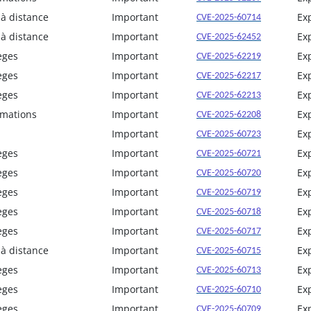
 à distance
Important
Ex
CVE-2025-60714
 à distance
Important
Ex
CVE-2025-62452
èges
Important
Ex
CVE-2025-62219
èges
Important
Ex
CVE-2025-62217
èges
Important
Ex
CVE-2025-62213
rmations
Important
Ex
CVE-2025-62208
Important
Ex
CVE-2025-60723
èges
Important
Ex
CVE-2025-60721
èges
Important
Ex
CVE-2025-60720
èges
Important
Ex
CVE-2025-60719
èges
Important
Ex
CVE-2025-60718
èges
Important
Ex
CVE-2025-60717
 à distance
Important
Ex
CVE-2025-60715
èges
Important
Ex
CVE-2025-60713
èges
Important
Ex
CVE-2025-60710
èges
Important
Ex
CVE-2025-60709