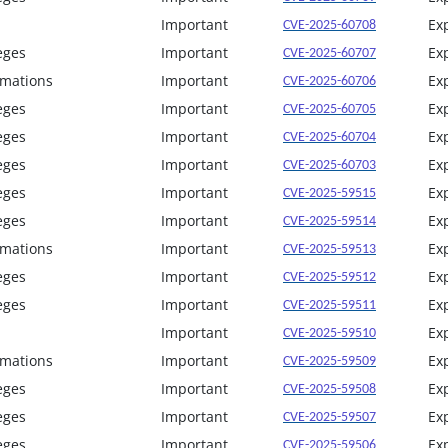
Important
Ex
CVE-2025-60708
èges
Important
Ex
CVE-2025-60707
rmations
Important
Ex
CVE-2025-60706
èges
Important
Ex
CVE-2025-60705
èges
Important
Ex
CVE-2025-60704
èges
Important
Ex
CVE-2025-60703
èges
Important
Ex
CVE-2025-59515
èges
Important
Ex
CVE-2025-59514
rmations
Important
Ex
CVE-2025-59513
èges
Important
Ex
CVE-2025-59512
èges
Important
Ex
CVE-2025-59511
Important
Ex
CVE-2025-59510
rmations
Important
Ex
CVE-2025-59509
èges
Important
Ex
CVE-2025-59508
èges
Important
Ex
CVE-2025-59507
èges
Important
Ex
CVE-2025-59506