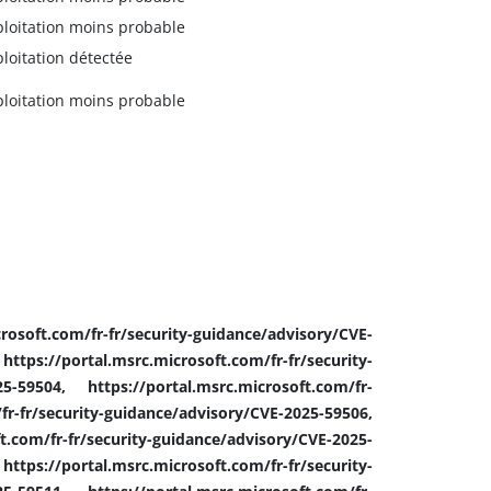
ploitation moins probable
ploitation détectée
ploitation moins probable
rosoft.com/fr-fr/security-guidance/advisory/CVE-
://portal.msrc.microsoft.com/fr-fr/security-
25-59504, https://portal.msrc.microsoft.com/fr-
urity-guidance/advisory/CVE-2025-59506,
t.com/fr-fr/security-guidance/advisory/CVE-2025-
/portal.msrc.microsoft.com/fr-fr/security-