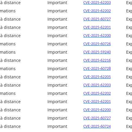
 à distance
Important
Ex
CVE-2025-62203
rmations
Important
Ex
CVE-2025-62202
 à distance
Important
Ex
CVE-2025-60727
 à distance
Important
Ex
CVE-2025-62201
 à distance
Important
Ex
CVE-2025-62200
rmations
Important
Ex
CVE-2025-60726
rmations
Important
Ex
CVE-2025-59240
 à distance
Important
Ex
CVE-2025-62216
rmations
Important
Ex
CVE-2025-60728
 à distance
Important
Ex
CVE-2025-62205
 à distance
Important
Ex
CVE-2025-62203
rmations
Important
Ex
CVE-2025-62202
 à distance
Important
Ex
CVE-2025-62201
 à distance
Important
Ex
CVE-2025-62200
 à distance
Important
Ex
CVE-2025-60727
 à distance
Important
Ex
CVE-2025-60724