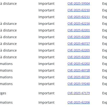
 à distance
Important
Ex
CVE-2025-59504
Important
Ex
CVE-2025-62210
Important
Ex
CVE-2025-62211
 à distance
Important
Ex
CVE-2025-62216
 à distance
Important
Ex
CVE-2025-62201
 à distance
Important
Ex
CVE-2025-62200
 à distance
Important
Ex
CVE-2025-60727
 à distance
Important
Ex
CVE-2025-62205
 à distance
Important
Ex
CVE-2025-62203
rmations
Important
Ex
CVE-2025-62202
rmations
Important
Ex
CVE-2025-60728
rmations
Important
Ex
CVE-2025-60726
rmations
Important
Ex
CVE-2025-59240
èges
Important
Ex
CVE-2025-47179
rmations
Important
Ex
CVE-2025-62206