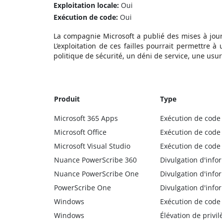
Exploitation locale:
Oui
Exécution de code:
Oui
La compagnie Microsoft a publié des mises à jour
L’exploitation de ces failles pourrait permettre
politique de sécurité, un déni de service, une usur
Produit
Type
Microsoft 365 Apps
Exécution de code
Microsoft Office
Exécution de code
Microsoft Visual Studio
Exécution de code
Nuance PowerScribe 360
Divulgation d'info
Nuance PowerScribe One
Divulgation d'info
PowerScribe One
Divulgation d'info
Windows
Exécution de code
Windows
Élévation de privil