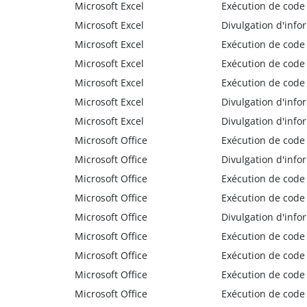
Microsoft Excel
Exécution de code
Microsoft Excel
Divulgation d'info
Microsoft Excel
Exécution de code
Microsoft Excel
Exécution de code
Microsoft Excel
Exécution de code
Microsoft Excel
Divulgation d'info
Microsoft Excel
Divulgation d'info
Microsoft Office
Exécution de code
Microsoft Office
Divulgation d'info
Microsoft Office
Exécution de code
Microsoft Office
Exécution de code
Microsoft Office
Divulgation d'info
Microsoft Office
Exécution de code
Microsoft Office
Exécution de code
Microsoft Office
Exécution de code
Microsoft Office
Exécution de code