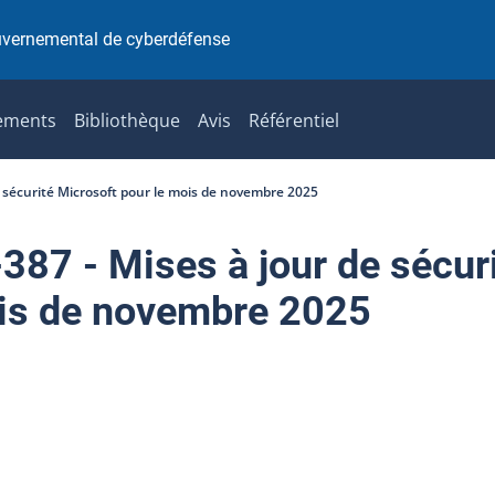
uvernemental de cyberdéfense
ements
Bibliothèque
Avis
Référentiel
 sécurité Microsoft pour le mois de novembre 2025
7 - Mises à jour de sécur
ois de novembre 2025