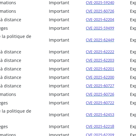
rmations
Important
Ex
CVE-2025-59240
rmations
Important
Ex
CVE-2025-60726
 à distance
Important
Ex
CVE-2025-62204
èges
Important
Ex
CVE-2025-59499
la politique de
Important
Ex
CVE-2025-62449
 à distance
Important
Ex
CVE-2025-62222
 à distance
Important
Ex
CVE-2025-62203
 à distance
Important
Ex
CVE-2025-62201
 à distance
Important
Ex
CVE-2025-62200
 à distance
Important
Ex
CVE-2025-60727
rmations
Important
Ex
CVE-2025-60726
èges
Important
Ex
CVE-2025-60722
la politique de
Important
Ex
CVE-2025-62453
èges
Important
Ex
CVE-2025-62218
rmations
Important
Ex
CVE-2025-62209