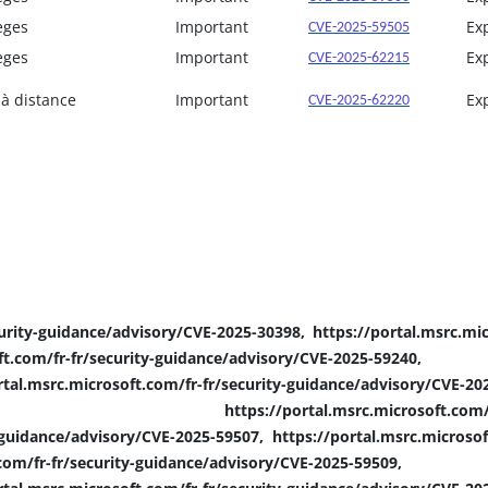
èges
Important
Ex
CVE-2025-59505
èges
Important
Ex
CVE-2025-62215
 à distance
Important
Ex
CVE-2025-62220
curity-guidance/advisory/CVE-2025-30398, https://portal.msrc.mic
om/fr-fr/security-guidance/advisory/CVE-2025-59240, https
al.msrc.microsoft.com/fr-fr/security-guidance/advisory/CVE-20
-59505, https://portal.msrc.microsoft.com/fr-fr/sec
y-guidance/advisory/CVE-2025-59507, https://portal.msrc.microsof
fr-fr/security-guidance/advisory/CVE-2025-59509, https:/