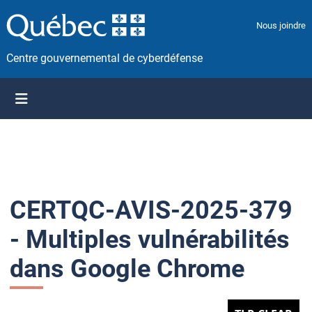
P
a
Nous joindre
s
s
Centre gouvernemental de cyberdéfense
e
r
a
u
c
o
n
t
CERTQC-AVIS-2025-379
e
n
- Multiples vulnérabilités
u
dans Google Chrome