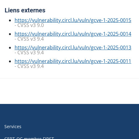
Liens externes
https://vulnerability.circl.lu/vuln/gcve-1-2025-0015
- CVSS v3 9.0
https://vulnerability.circl.lu/vuln/gcve-1-2025-0014
- CVSS v3 9.4
https://vulnerability.circl.lu/vuln/gcve-1-2025-0013
- CVSS v3 9.4
https://vulnerability.circl.lu/vuln/gcve-1-2025-0011
- CVSS v3 9.4
Navigation
de
Services
pied
CERT-QC membre FIRST