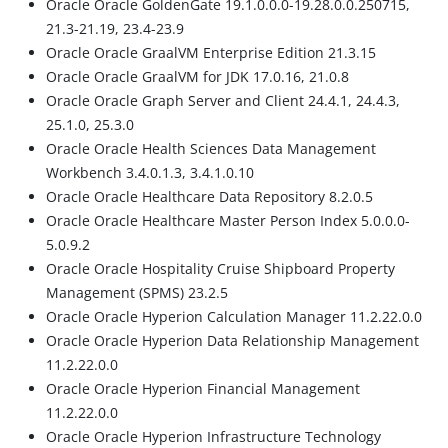
Oracle Oracle GoldenGate 19.1.0.0.0-19.28.0.0.250715,
21.3-21.19, 23.4-23.9
Oracle Oracle GraalVM Enterprise Edition 21.3.15
Oracle Oracle GraalVM for JDK 17.0.16, 21.0.8
Oracle Oracle Graph Server and Client 24.4.1, 24.4.3,
25.1.0, 25.3.0
Oracle Oracle Health Sciences Data Management
Workbench 3.4.0.1.3, 3.4.1.0.10
Oracle Oracle Healthcare Data Repository 8.2.0.5
Oracle Oracle Healthcare Master Person Index 5.0.0.0-
5.0.9.2
Oracle Oracle Hospitality Cruise Shipboard Property
Management (SPMS) 23.2.5
Oracle Oracle Hyperion Calculation Manager 11.2.22.0.0
Oracle Oracle Hyperion Data Relationship Management
11.2.22.0.0
Oracle Oracle Hyperion Financial Management
11.2.22.0.0
Oracle Oracle Hyperion Infrastructure Technology