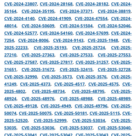
CVE-2024-23807
,
CVE-2024-28168
,
CVE-2024-28182
,
CVE-2024-
35164
,
CVE-2024-35195
,
CVE-2024-37371
,
CVE-2024-38819
,
CVE-2024-4140
,
CVE-2024-41909
,
CVE-2024-47554
,
CVE-2024-
48014
,
CVE-2024-50609
,
CVE-2024-51504
,
CVE-2024-52046
,
CVE-2024-52577
,
CVE-2024-54160
,
CVE-2024-57699
,
CVE-2024-
7254
,
CVE-2024-8006
,
CVE-2024-9143
,
CVE-2025-1948
,
CVE-
2025-22233
,
CVE-2025-25193
,
CVE-2025-25724
,
CVE-2025-
27210
,
CVE-2025-27363
,
CVE-2025-27533
,
CVE-2025-27553
,
CVE-2025-27587
,
CVE-2025-27817
,
CVE-2025-31257
,
CVE-2025-
31651
,
CVE-2025-31672
,
CVE-2025-32415
,
CVE-2025-32728
,
CVE-2025-32990
,
CVE-2025-3573
,
CVE-2025-3576
,
CVE-2025-
41249
,
CVE-2025-4373
,
CVE-2025-4517
,
CVE-2025-4575
,
CVE-
2025-4802
,
CVE-2025-48734
,
CVE-2025-48795
,
CVE-2025-
48924
,
CVE-2025-48976
,
CVE-2025-48988
,
CVE-2025-48989
,
CVE-2025-49128
,
CVE-2025-4949
,
CVE-2025-49796
,
CVE-2025-
50074
,
CVE-2025-50075
,
CVE-2025-50181
,
CVE-2025-5115
,
CVE-
2025-52520
,
CVE-2025-52999
,
CVE-2025-53034
,
CVE-2025-
53035
,
CVE-2025-53036
,
CVE-2025-53037
,
CVE-2025-53040
,
CVE-2025-53041
,
CVE-2025-53042
,
CVE-2025-53043
,
CVE-2025-