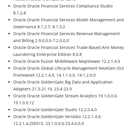
Oracle Oracle Financial Services Compliance Studio
8.1.2.8
Oracle Oracle Financial Services Model Management and
Governance 8.1.2.7, 8.1.3.2
Oracle Oracle Financial Services Revenue Management
and Billing 2.9.0.0.0-7.2.0.0.0
Oracle Oracle Financial Services Trade-Based Anti Money
Laundering Enterprise Edition 8.0.8
Oracle Oracle Fusion Middleware MapViewer 12.2.1.4.0
Oracle Oracle Global Lifecycle Management NextGen OUI
Framework 12.2.1.4.0, 14.1.1.0.0, 14.1.2.0.0
Oracle Oracle GoldenGate Big Data and Application
Adapters 21.3-21.19, 23.4-23.9
Oracle Oracle GoldenGate Stream Analytics 19.1.0.0.0-
19.1.0.0.12
Oracle Oracle GoldenGate Studio 12.2.0.4.0
Oracle Oracle GoldenGate Veridata 12.2.1.4.0-
12.2.1.4.250515, 23.1.0.0.0-23.4.0.0.0