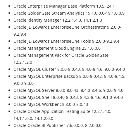
Oracle Enterprise Manager Base Platform 13.5, 24.1
Oracle GoldenGate Stream Analytics 19.1.0.0.0-19.1.0.0.9
Oracle Identity Manager 12.2.1.4.0, 14.1.2.1.0
Oracle JD Edwards EnterpriseOne Orchestrator 9.2.0.0-
9.2.9.4
Oracle JD Edwards EnterpriseOne Tools 9.2.0.0-9.2.9.4
Oracle Management Cloud Engine 25.1.0.0.0
Oracle Management Pack for Oracle GoldenGate
12.2.1.2.0
Oracle MySQL Cluster 8.0.0-8.0.43, 8.4.0-8.4.6, 9.0.0-9.4.0
Oracle MySQL Enterprise Backup 8.0.0-8.0.42, 8.4.0-8.4.5,
9.0.0-9.3.0
Oracle MySQL Server 8.0.0-8.0.43, 8.4.0-8.4.6, 9.0.0-9.4.0
Oracle MySQL Shell 8.0.40-8.0.43, 8.4.3-8.4.6, 9.1.0-9.4.0
Oracle MySQL Workbench 8.0.0-8.0.43
Oracle Oracle Application Testing Suite 12.2.1.4.0,
14.1.1.0.0, 14.1.2.0.0
Oracle Oracle BI Publisher 7.6.0.0.0, 8.2.0.0.0