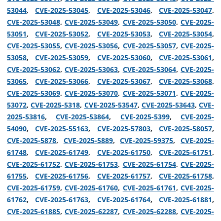
53044
,
CVE-2025-53045
,
CVE-2025-53046
,
CVE-2025-53047
,
CVE-2025-53048
,
CVE-2025-53049
,
CVE-2025-53050
,
CVE-2025-
53051
,
CVE-2025-53052
,
CVE-2025-53053
,
CVE-2025-53054
,
CVE-2025-53055
,
CVE-2025-53056
,
CVE-2025-53057
,
CVE-2025-
53058
,
CVE-2025-53059
,
CVE-2025-53060
,
CVE-2025-53061
,
CVE-2025-53062
,
CVE-2025-53063
,
CVE-2025-53064
,
CVE-2025-
53065
,
CVE-2025-53066
,
CVE-2025-53067
,
CVE-2025-53068
,
CVE-2025-53069
,
CVE-2025-53070
,
CVE-2025-53071
,
CVE-2025-
53072
,
CVE-2025-5318
,
CVE-2025-53547
,
CVE-2025-53643
,
CVE-
2025-53816
,
CVE-2025-53864
,
CVE-2025-5399
,
CVE-2025-
54090
,
CVE-2025-55163
,
CVE-2025-57803
,
CVE-2025-58057
,
CVE-2025-5878
,
CVE-2025-5889
,
CVE-2025-59375
,
CVE-2025-
61748
,
CVE-2025-61749
,
CVE-2025-61750
,
CVE-2025-61751
,
CVE-2025-61752
,
CVE-2025-61753
,
CVE-2025-61754
,
CVE-2025-
61755
,
CVE-2025-61756
,
CVE-2025-61757
,
CVE-2025-61758
,
CVE-2025-61759
,
CVE-2025-61760
,
CVE-2025-61761
,
CVE-2025-
61762
,
CVE-2025-61763
,
CVE-2025-61764
,
CVE-2025-61881
,
CVE-2025-61885
,
CVE-2025-62287
,
CVE-2025-62288
,
CVE-2025-