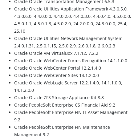
Oracle Oracle Transportation Management 6.5.3
Oracle Oracle Utilities Application Framework 4.3.0.5.0,
4.3.0.6.0, 4.4.0.0.0, 4.4.0.2.0, 4.4.0.3.0, 4.4.0.4.0, 4.5.0.0.0,
4.5.0.1.1, 4.5.0.1.3, 4.5.0.2.0, 24.2.0.0.0, 24.3.0.0.0, 25.4,
25.10
Oracle Oracle Utilities Network Management System
2.4.0.1.31, 2.5.0.1.15, 2.5.0.2.9, 2.6.0.1.8, 2.6.0.2.3
Oracle Oracle VM VirtualBox 7.1.12, 7.2.2
Oracle Oracle WebCenter Forms Recognition 14.1.1.0.0
Oracle Oracle WebCenter Portal 12.2.1.4.0
Oracle Oracle WebCenter Sites 14.1.2.0.0
Oracle Oracle WebLogic Server 12.2.1.4.0, 14.1.1.0.0,
14.1.2.0.0
Oracle Oracle ZFS Storage Appliance Kit 8.8
Oracle PeopleSoft Enterprise CS Financial Aid 9.2
Oracle PeopleSoft Enterprise FIN IT Asset Management
9.2
Oracle PeopleSoft Enterprise FIN Maintenance
Management 9.2