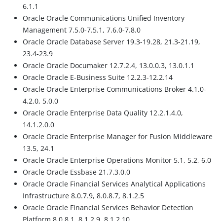
6.1.1
Oracle Oracle Communications Unified Inventory
Management 7.5.0-7.5.1, 7.6.0-7.8.0
Oracle Oracle Database Server 19.3-19.28, 21.3-21.19,
23.4-23.9
Oracle Oracle Documaker 12.7.2.4, 13.0.0.3, 13.0.1.1
Oracle Oracle E-Business Suite 12.2.3-12.2.14
Oracle Oracle Enterprise Communications Broker 4.1.0-
4.2.0, 5.0.0
Oracle Oracle Enterprise Data Quality 12.2.1.4.0,
14.1.2.0.0
Oracle Oracle Enterprise Manager for Fusion Middleware
13.5, 24.1
Oracle Oracle Enterprise Operations Monitor 5.1, 5.2, 6.0
Oracle Oracle Essbase 21.7.3.0.0
Oracle Oracle Financial Services Analytical Applications
Infrastructure 8.0.7.9, 8.0.8.7, 8.1.2.5
Oracle Oracle Financial Services Behavior Detection
Platform 8.0.8.1, 8.1.2.9, 8.1.2.10