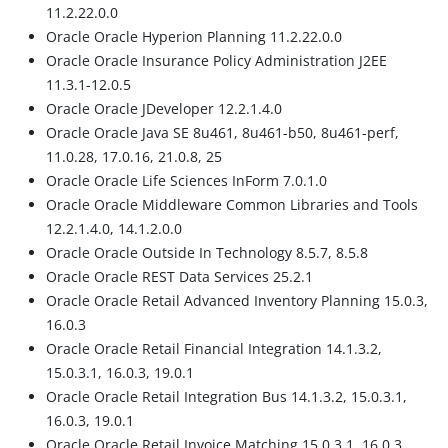
11.2.22.0.0
Oracle Oracle Hyperion Planning 11.2.22.0.0
Oracle Oracle Insurance Policy Administration J2EE
11.3.1-12.0.5
Oracle Oracle JDeveloper 12.2.1.4.0
Oracle Oracle Java SE 8u461, 8u461-b50, 8u461-perf,
11.0.28, 17.0.16, 21.0.8, 25
Oracle Oracle Life Sciences InForm 7.0.1.0
Oracle Oracle Middleware Common Libraries and Tools
12.2.1.4.0, 14.1.2.0.0
Oracle Oracle Outside In Technology 8.5.7, 8.5.8
Oracle Oracle REST Data Services 25.2.1
Oracle Oracle Retail Advanced Inventory Planning 15.0.3,
16.0.3
Oracle Oracle Retail Financial Integration 14.1.3.2,
15.0.3.1, 16.0.3, 19.0.1
Oracle Oracle Retail Integration Bus 14.1.3.2, 15.0.3.1,
16.0.3, 19.0.1
Oracle Oracle Retail Invoice Matching 15.0.3.1, 16.0.3