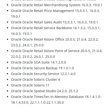
Oracle Oracle Retail Merchandising System 16.0.3, 19.0.1
Oracle Oracle Retail Price Management 15.0.3.1, 16.0.3,
19.0.1
Oracle Oracle Retail Sales Audit 15.0.3.1, 16.0.3, 19.0.1
Oracle Oracle Retail Service Backbone 14.1.3.2, 15.0.3.1,
16.0.3, 19.0.1
Oracle Oracle Retail Xstore Office 20.0.5, 21.0.4, 22.0.2,
23.0.2, 24.0.1, 25.0.0
Oracle Oracle Retail Xstore Point of Service 20.0.5, 21.0.4,
22.0.2, 23.0.2, 24.0.1, 25.0.0
Oracle Oracle SOA Suite 14.1.2.0.0
Oracle Oracle Secure Backup 19.1.0.1.0
Oracle Oracle Security Service 12.2.1.4.0
Oracle Oracle Solaris Cluster 4
Oracle Oracle Solaris 11
Oracle Oracle Spatial Studio 24.2.0, 25.1.2
Oracle Oracle TimesTen In-Memory Database 18.1.4.1.0-
18.1.4.53.0, 22.1.1.1.0-22.1.1.35.0