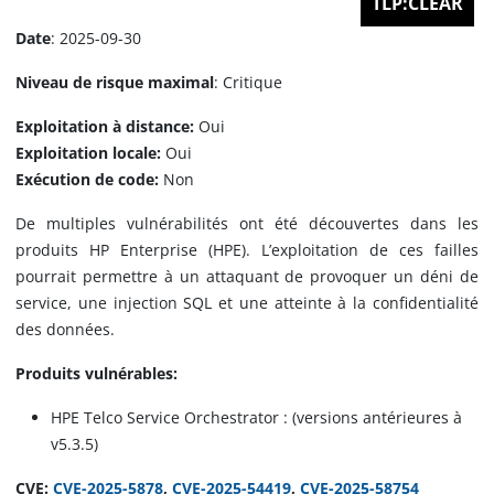
TLP:CLEAR
Date
: 2025-09-30
Niveau de risque maximal
: Critique
Exploitation à distance:
Oui
Exploitation locale:
Oui
Exécution de code:
Non
De multiples vulnérabilités ont été découvertes dans les
produits HP Enterprise (HPE). L’exploitation de ces failles
pourrait permettre à un attaquant de provoquer un déni de
service, une injection SQL et une atteinte à la confidentialité
des données.
Produits vulnérables:
HPE Telco Service Orchestrator : (versions antérieures à
v5.3.5)
CVE:
CVE-2025-5878
,
CVE-2025-54419
,
CVE-2025-58754