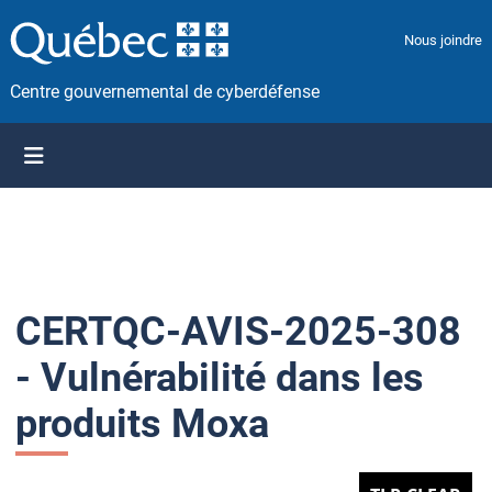
P
a
Nous joindre
s
s
Centre gouvernemental de cyberdéfense
e
r
a
u
c
o
n
t
CERTQC-AVIS-2025-308
e
n
- Vulnérabilité dans les
u
produits Moxa