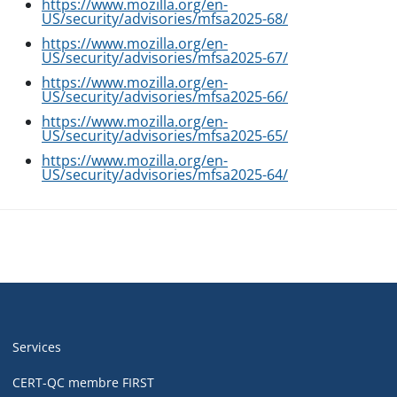
https://www.mozilla.org/en-
US/security/advisories/mfsa2025-68/
https://www.mozilla.org/en-
US/security/advisories/mfsa2025-67/
https://www.mozilla.org/en-
US/security/advisories/mfsa2025-66/
https://www.mozilla.org/en-
US/security/advisories/mfsa2025-65/
https://www.mozilla.org/en-
US/security/advisories/mfsa2025-64/
Navigation
de
Services
pied
CERT-QC membre FIRST