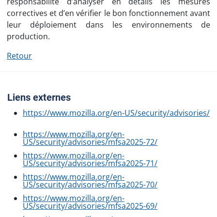
responsabilité d’analyser en détails les mesures
correctives et d’en vérifier le bon fonctionnement avant
leur déploiement dans les environnements de
production.
Retour
Liens externes
https://www.mozilla.org/en-US/security/advisories/
https://www.mozilla.org/en-
US/security/advisories/mfsa2025-72/
https://www.mozilla.org/en-
US/security/advisories/mfsa2025-71/
https://www.mozilla.org/en-
US/security/advisories/mfsa2025-70/
https://www.mozilla.org/en-
US/security/advisories/mfsa2025-69/