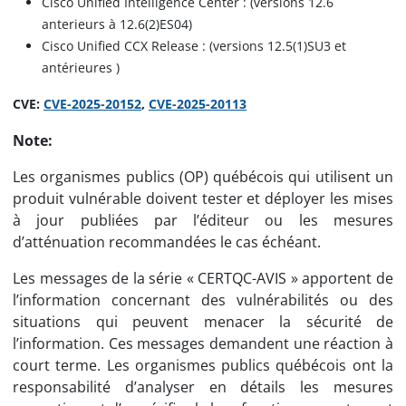
Cisco Unified Intelligence Center : (versions 12.6
anterieurs à 12.6(2)ES04)
Cisco Unified CCX Release : (versions 12.5(1)SU3 et
antérieures )
CVE:
CVE-2025-20152
,
CVE-2025-20113
Note:
Les organismes publics (OP) québécois qui utilisent un
produit vulnérable doivent tester et déployer les mises
à jour publiées par l’éditeur ou les mesures
d’atténuation recommandées le cas échéant.
Les messages de la série « CERTQC-AVIS » apportent de
l’information concernant des vulnérabilités ou des
situations qui peuvent menacer la sécurité de
l’information. Ces messages demandent une réaction à
court terme. Les organismes publics québécois ont la
responsabilité d’analyser en détails les mesures