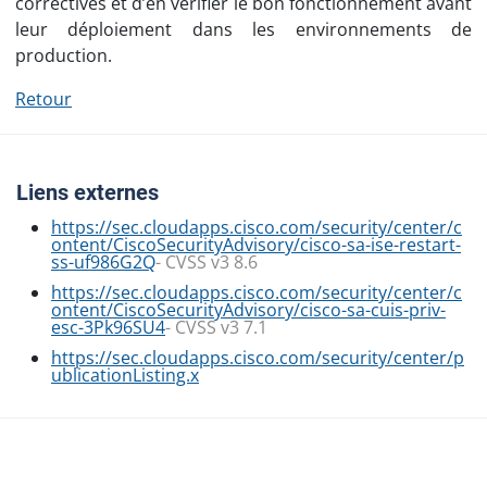
correctives et d’en vérifier le bon fonctionnement avant
leur déploiement dans les environnements de
production.
Retour
Liens externes
https://sec.cloudapps.cisco.com/security/center/c
ontent/CiscoSecurityAdvisory/cisco-sa-ise-restart-
ss-uf986G2Q
- CVSS v3 8.6
https://sec.cloudapps.cisco.com/security/center/c
ontent/CiscoSecurityAdvisory/cisco-sa-cuis-priv-
esc-3Pk96SU4
- CVSS v3 7.1
https://sec.cloudapps.cisco.com/security/center/p
ublicationListing.x