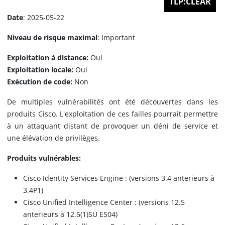
TLP:CLEAR
Date
: 2025-05-22
Niveau de risque maximal
: Important
Exploitation à distance:
Oui
Exploitation locale:
Oui
Exécution de code:
Non
De multiples vulnérabilités ont été découvertes dans les
produits Cisco. L'exploitation de ces failles pourrait permettre
à un attaquant distant de provoquer un déni de service et
une élévation de privilèges.
Produits vulnérables:
Cisco Identity Services Engine : (versions 3.4 anterieurs à
3.4P1)
Cisco Unified Intelligence Center : (versions 12.5
anterieurs à 12.5(1)SU ES04)