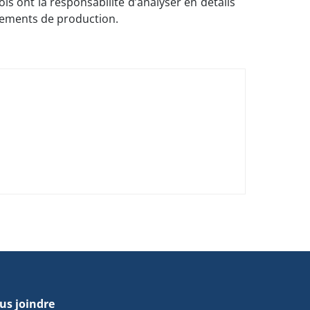
 ont la responsabilité d’analyser en détails
nnements de production.
us joindre