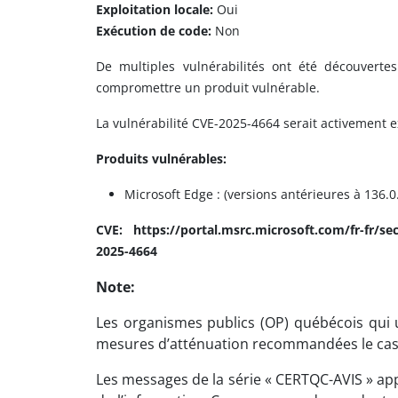
Exploitation locale:
Oui
Exécution de code:
Non
De multiples vulnérabilités ont été découverte
compromettre un produit vulnérable.
La vulnérabilité CVE-2025-4664 serait activement e
Produits vulnérables:
Microsoft Edge : (versions antérieures à 136.0
CVE: https://portal.msrc.microsoft.com/fr-fr/se
2025-4664
Note:
Les organismes publics (OP) québécois qui ut
mesures d’atténuation recommandées le cas
Les messages de la série « CERTQC-AVIS » app