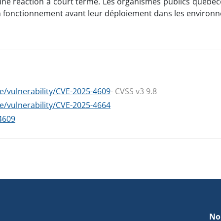
e réaction à court terme. Les organismes publics québécois
 bon fonctionnement avant leur déploiement dans les enviro
e/vulnerability/CVE-2025-4609
- CVSS v3 9.8
e/vulnerability/CVE-2025-4664
4609
No