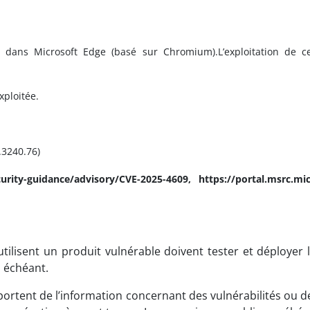
s dans Microsoft Edge (basé sur Chromium).L’exploitation de c
xploitée.
.3240.76)
curity-guidance/advisory/CVE-2025-4609, https://portal.msrc.mic
ilisent un produit vulnérable doivent tester et déployer l
 échéant.
ortent de l’information concernant des vulnérabilités ou d