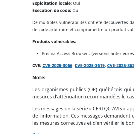
Exploitation locale:
Oui
Exécution de code:
Oui
De multiples vulnérabilités ont été découvertes da
de code arbitraire et compromettre un produit vul
Produits vulnérables:
Prisma Access Browser : (versions antérieures
CVE:
CVE-2025-3066
,
CVE-2025-3619
,
CVE-2025-36
Note:
Les organismes publics (OP) québécois qui ut
mesures d’atténuation recommandées le cas
Les messages de la série « CERTQC-AVIS » app
de l’information. Ces messages demandent un
les mesures correctives et d’en vérifier le