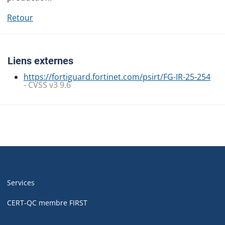
Retour
Liens externes
https://fortiguard.fortinet.com/psirt/FG-IR-25-254
- CVSS v3 9.6
Navigation
de
Services
pied
de
CERT-QC membre FIRST