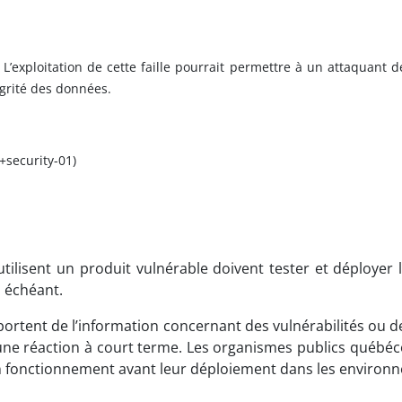
 L’exploitation de cette faille pourrait permettre à un attaquant
tégrité des données.
+security-01)
ilisent un produit vulnérable doivent tester et déployer l
 échéant.
ortent de l’information concernant des vulnérabilités ou d
e réaction à court terme. Les organismes publics québécois
 bon fonctionnement avant leur déploiement dans les enviro