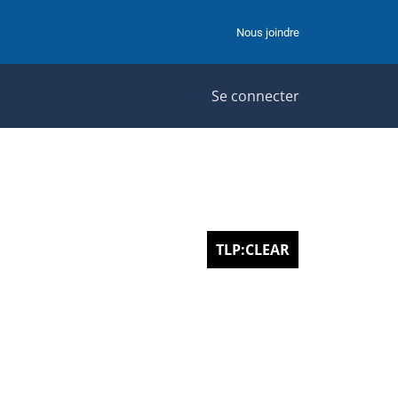
Nous joindre
Se connecter
TLP:CLEAR