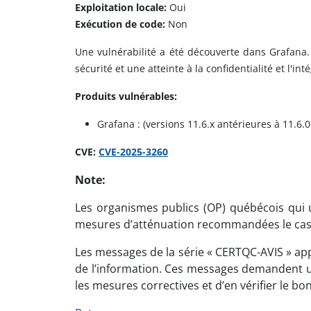
Exploitation locale:
Oui
Exécution de code:
Non
Une vulnérabilité a été découverte dans Grafana.
sécurité et une atteinte à la confidentialité et l'in
Produits vulnérables:
Grafana : (versions 11.6.x antérieures à 11.6.0
CVE:
CVE-2025-3260
Note:
Les organismes publics (OP) québécois qui ut
mesures d’atténuation recommandées le cas
Les messages de la série « CERTQC-AVIS » app
de l’information. Ces messages demandent un
les mesures correctives et d’en vérifier le