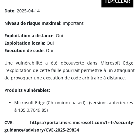
TLP:CLEAR
Date
: 2025-04-14
Niveau de risque maximal
: Important
Exploitation à distance:
Oui
Exploitation locale:
Oui
Exécution de code:
Oui
Une vulnérabilité a été découverte dans Microsoft Edge.
L’exploitation de cette faille pourrait permettre à un attaquant
de provoquer une exécution de code arbitraire à distance.
Produits vulnérables:
Microsoft Edge (Chromium-based) : (versions antérieures
à 135.0.7049.85)
CVE: https://portal.msrc.microsoft.com/fr-fr/security-
guidance/advisory/CVE-2025-29834