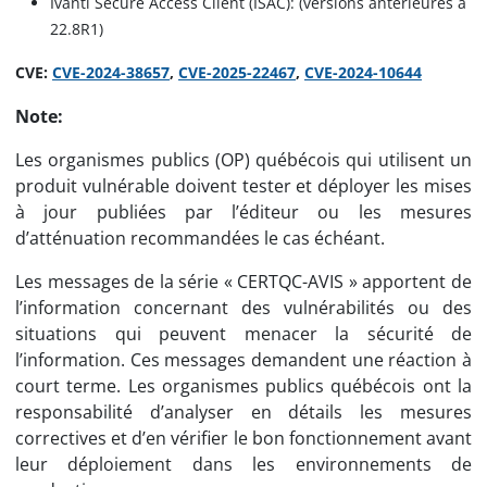
Ivanti Secure Access Client (ISAC): (versions antérieures à
22.8R1)
CVE:
CVE-2024-38657
,
CVE-2025-22467
,
CVE-2024-10644
Note:
Les organismes publics (OP) québécois qui utilisent un
produit vulnérable doivent tester et déployer les mises
à jour publiées par l’éditeur ou les mesures
d’atténuation recommandées le cas échéant.
Les messages de la série « CERTQC-AVIS » apportent de
l’information concernant des vulnérabilités ou des
situations qui peuvent menacer la sécurité de
l’information. Ces messages demandent une réaction à
court terme. Les organismes publics québécois ont la
responsabilité d’analyser en détails les mesures
correctives et d’en vérifier le bon fonctionnement avant
leur déploiement dans les environnements de