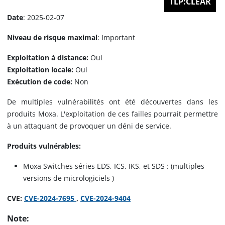
TLP:CLEAR
Date
: 2025-02-07
Niveau de risque maximal
: Important
Exploitation à distance:
Oui
Exploitation locale:
Oui
Exécution de code:
Non
De multiples vulnérabilités ont été découvertes dans les
produits Moxa. L'exploitation de ces failles pourrait permettre
à un attaquant de provoquer un déni de service.
Produits vulnérables:
Moxa Switches séries EDS, ICS, IKS, et SDS : (multiples
versions de micrologiciels )
CVE:
CVE-2024-7695
,
CVE-2024-9404
Note: