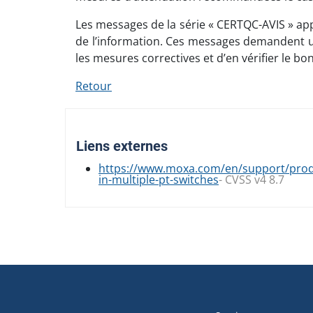
Les messages de la série « CERTQC-AVIS » app
de l’information. Ces messages demandent un
les mesures correctives et d’en vérifier le
Retour
Liens externes
https://www.moxa.com/en/support/produc
in-multiple-pt-switches
- CVSS v4 8.7
Navigation