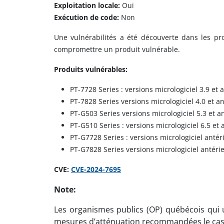
Exploitation locale:
Oui
Exécution de code:
Non
Une vulnérabilités a été découverte dans les pr
compromettre un produit vulnérable.
Produits vulnérables:
PT-7728 Series : versions micrologiciel 3.9 et 
PT-7828 Series versions micrologiciel 4.0 et a
PT-G503 Series versions micrologiciel 5.3 et a
PT-G510 Series : versions micrologiciel 6.5 et 
PT-G7728 Series : versions micrologiciel antér
PT-G7828 Series versions micrologiciel antéri
CVE:
CVE-2024-7695
Note:
Les organismes publics (OP) québécois qui ut
mesures d’atténuation recommandées le cas