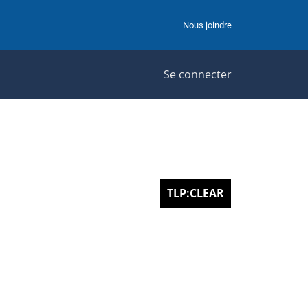
Nous joindre
Se connecter
TLP:CLEAR