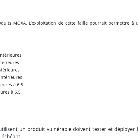
oduits MOXA. L’exploitation de cette faille pourrait permettre à
antérieures
ntérieures
ntérieures
antérieures
ieures à 6.5
eures à 6.5
ilisent un produit vulnérable doivent tester et déployer l
 échéant.