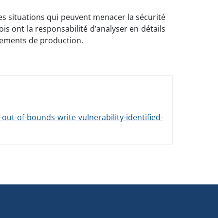
es situations qui peuvent menacer la sécurité
 ont la responsabilité d’analyser en détails
nnements de production.
t-of-bounds-write-vulnerability-identified-