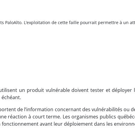
s PaloAlto. L’exploitation de cette faille pourrait permettre à un 
ilisent un produit vulnérable doivent tester et déployer l
 échéant.
ortent de l’information concernant des vulnérabilités ou d
e réaction à court terme. Les organismes publics québécois
 bon fonctionnement avant leur déploiement dans les enviro