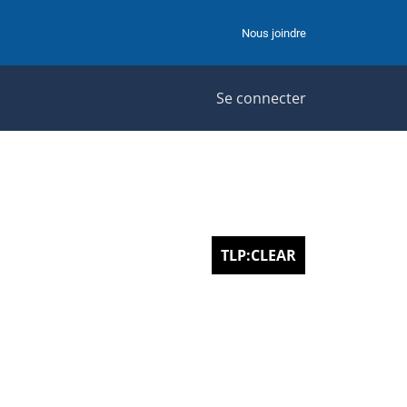
Nous joindre
Se connecter
TLP:CLEAR