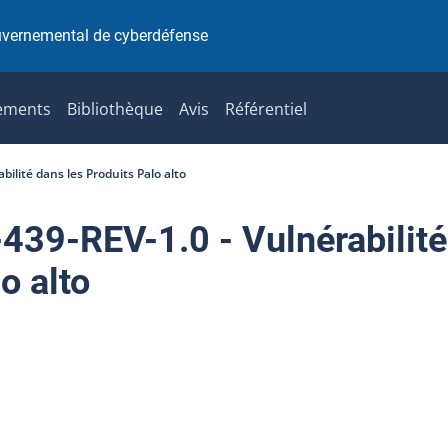
uvernemental de cyberdéfense
ements
Bibliothèque
Avis
Référentiel
ilité dans les Produits Palo alto
9-REV-1.0 - Vulnérabilité
o alto