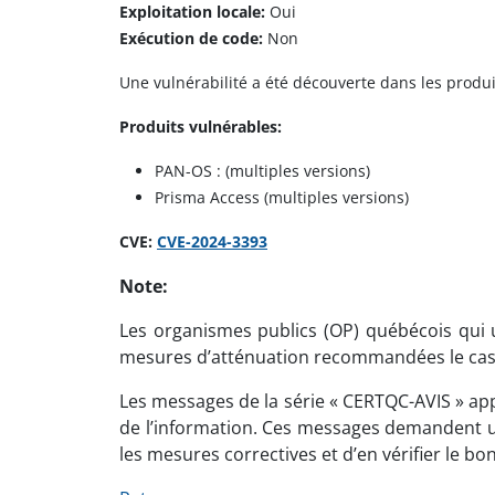
Exploitation locale:
Oui
Exécution de code:
Non
Une vulnérabilité a été découverte dans les produit
Produits vulnérables:
PAN-OS : (multiples versions)
Prisma Access (multiples versions)
CVE:
CVE-2024-3393
Note:
Les organismes publics (OP) québécois qui ut
mesures d’atténuation recommandées le cas
Les messages de la série « CERTQC-AVIS » app
de l’information. Ces messages demandent un
les mesures correctives et d’en vérifier le