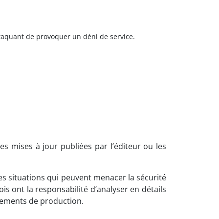
attaquant de provoquer un déni de service.
es mises à jour publiées par l’éditeur ou les
es situations qui peuvent menacer la sécurité
 ont la responsabilité d’analyser en détails
nnements de production.