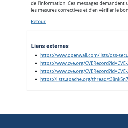
de l’information. Ces messages demandent un
les mesures correctives et d’en vérifier le
Retour
Liens externes
https://www.openwall.com/lists/oss-secu
https://www.cve.org/CVERecord?id=CVE
https://www.cve.org/CVERecord?id=CVE
https://lists.apache.org/thread/t38nk5
Navigation