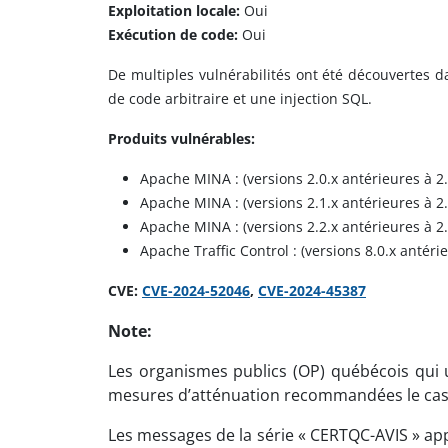
Exploitation locale:
Oui
Exécution de code:
Oui
De multiples vulnérabilités ont été découvertes d
de code arbitraire et une injection SQL.
Produits vulnérables:
Apache MINA : (versions 2.0.x antérieures à 2.
Apache MINA : (versions 2.1.x antérieures à 2.
Apache MINA : (versions 2.2.x antérieures à 2.
Apache Traffic Control : (versions 8.0.x antérie
CVE:
CVE-2024-52046
,
CVE-2024-45387
Note:
Les organismes publics (OP) québécois qui ut
mesures d’atténuation recommandées le cas
Les messages de la série « CERTQC-AVIS » app