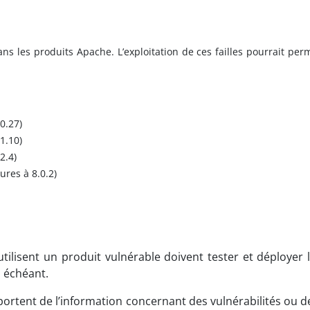
ans les produits Apache. L’exploitation de ces failles pourrait p
0.27)
1.10)
2.4)
ures à 8.0.2)
ilisent un produit vulnérable doivent tester et déployer l
 échéant.
ortent de l’information concernant des vulnérabilités ou d