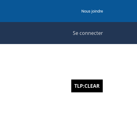
Nous joindre
Se connecter
TLP:CLEAR