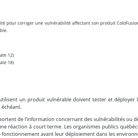
é pour corriger une vulnérabilité affectant son produit ColdFusion. 
ble.
ate 12)
ate 18)
ilisent un produit vulnérable doivent tester et déployer l
 échéant.
ortent de l’information concernant des vulnérabilités ou d
e réaction à court terme. Les organismes publics québécois
 bon fonctionnement avant leur déploiement dans les enviro