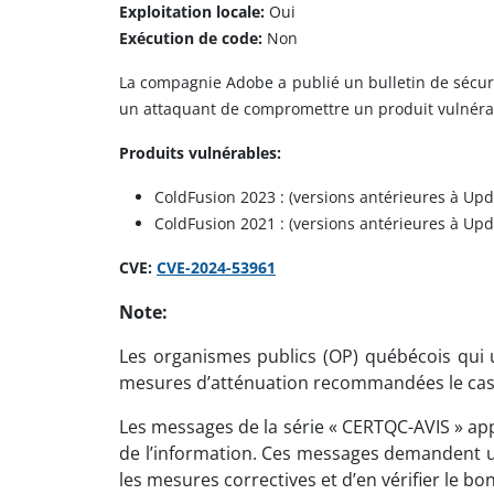
Exploitation locale:
Oui
Exécution de code:
Non
La compagnie Adobe a publié un bulletin de sécurit
un attaquant de compromettre un produit vulnéra
Produits vulnérables:
ColdFusion 2023 : (versions antérieures à Upd
ColdFusion 2021 : (versions antérieures à Upd
CVE:
CVE-2024-53961
Note:
Les organismes publics (OP) québécois qui ut
mesures d’atténuation recommandées le cas
Les messages de la série « CERTQC-AVIS » app
de l’information. Ces messages demandent un
les mesures correctives et d’en vérifier le