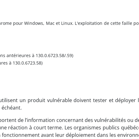
rome pour Windows, Mac et Linux. L'exploitation de cette faille 
s antérieures à 130.0.6723.58/.59)
ures à 130.0.6723.58)
ilisent un produit vulnérable doivent tester et déployer l
 échéant.
ortent de l’information concernant des vulnérabilités ou d
e réaction à court terme. Les organismes publics québécois
 bon fonctionnement avant leur déploiement dans les enviro