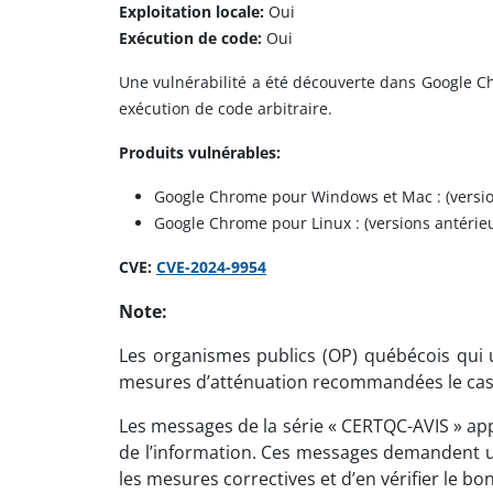
Exploitation locale:
Oui
Exécution de code:
Oui
Une vulnérabilité a été découverte dans Google Ch
exécution de code arbitraire.
Produits vulnérables:
Google Chrome pour Windows et Mac : (version
Google Chrome pour Linux : (versions antérie
CVE:
CVE-2024-9954
Note:
Les organismes publics (OP) québécois qui ut
mesures d’atténuation recommandées le cas
Les messages de la série « CERTQC-AVIS » app
de l’information. Ces messages demandent un
les mesures correctives et d’en vérifier le