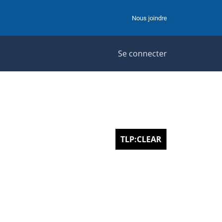
Nous joindre
Se connecter
TLP:CLEAR