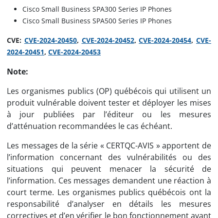
Cisco Small Business SPA300 Series IP Phones
Cisco Small Business SPA500 Series IP Phones
CVE:
CVE-2024-20450
,
CVE-2024-20452
,
CVE-2024-20454
,
CVE-
2024-20451
,
CVE-2024-20453
Note:
Les organismes publics (OP) québécois qui utilisent un
produit vulnérable doivent tester et déployer les mises
à jour publiées par l’éditeur ou les mesures
d’atténuation recommandées le cas échéant.
Les messages de la série « CERTQC-AVIS » apportent de
l’information concernant des vulnérabilités ou des
situations qui peuvent menacer la sécurité de
l’information. Ces messages demandent une réaction à
court terme. Les organismes publics québécois ont la
responsabilité d’analyser en détails les mesures
correctives et d’en vérifier le bon fonctionnement avant