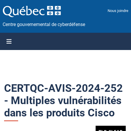
P
a
Nous joindre
s
s
Centre gouvernemental de cyberdéfense
e
r
a
u
c
o
n
t
CERTQC-AVIS-2024-252
e
n
- Multiples vulnérabilités
u
dans les produits Cisco