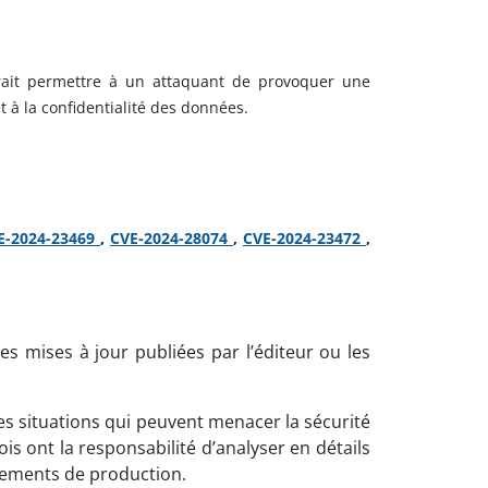
urrait permettre à un attaquant de provoquer une
et à la confidentialité des données.
E-2024-23469
,
CVE-2024-28074
,
CVE-2024-23472
,
es mises à jour publiées par l’éditeur ou les
es situations qui peuvent menacer la sécurité
 ont la responsabilité d’analyser en détails
nnements de production.