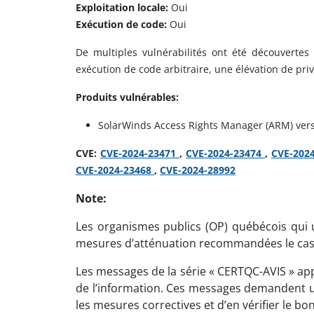
Exploitation locale:
Oui
Exécution de code:
Oui
De multiples vulnérabilités ont été découvertes
exécution de code arbitraire, une élévation de privi
Produits vulnérables:
SolarWinds Access Rights Manager (ARM) vers
CVE:
CVE-2024-23471
,
CVE-2024-23474
,
CVE-202
CVE-2024-23468
,
CVE-2024-28992
Note:
Les organismes publics (OP) québécois qui ut
mesures d’atténuation recommandées le cas
Les messages de la série « CERTQC-AVIS » app
de l’information. Ces messages demandent un
les mesures correctives et d’en vérifier le